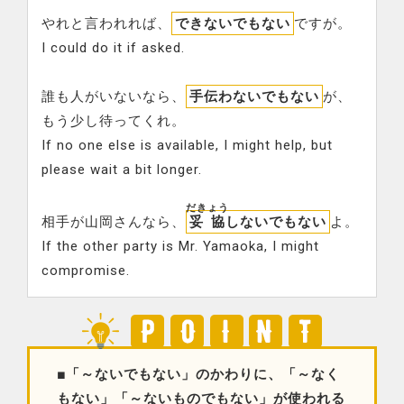
やれと言われれば、
できないでもない
ですが。
I could do it if asked.
誰も人がいないなら、
手伝わないでもない
が、
もう少し待ってくれ。
If no one else is available, I might help, but
please wait a bit longer.
だきょう
相手が山岡さんなら、
妥協
しないでもない
よ。
If the other party is Mr. Yamaoka, I might
compromise.
■「～ないでもない」のかわりに、「～なく
もない」「～ないものでもない」が使われる