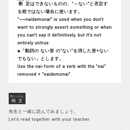
断定
はできないものの、"～ない"と否定す
る程ではない場合に使います。
"~~naidemonai" is used when you don't
want to strongly assert something or when
you can’t say it definitively, but it’s not
entirely untrue.
■「動詞の ない形 の"ない"を消した形+ない
でもない」とします。
Use the nai-form of a verb with the "nai"
removed + "naidemonai".
れいぶん
例文
先生と一緒に読んでみましょう。
Let's read together with your teacher.