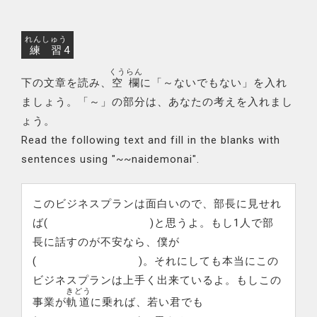
れんしゅう
練習
4
くうらん
下の文章を読み、
空欄
に「～ないでもない」を入れ
ましょう。「～」の部分は、あなたの考えを入れまし
ょう。
Read the following text and fill in the blanks with
sentences using "~~naidemonai".
このビジネスプランは面白いので、部長に見せれ
ば( )と思うよ。もし1人で部
長に話すのが不安なら、僕が
( )。それにしても本当にこの
ビジネスプランは上手く出来ているよ。もしこの
きどう
事業が
軌道
に乗れば、若い君でも