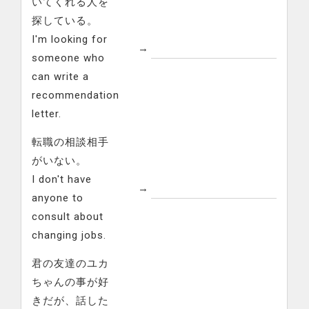
いてくれる人を
探している。
I'm looking for
→
someone who
can write a
recommendation
letter.
転職の相談相手
がいない。
I don't have
→
anyone to
consult about
changing jobs.
君の友達のユカ
ちゃんの事が好
きだが、話した