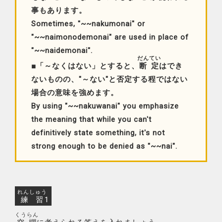
事もあります。
Sometimes, "~~nakumonai" or
"~~naimonodemonai" are used in place of
"~~naidemonai".
だんてい
■「～なくはない」とすると、
断定
はでき
ないものの、"～ない"と否定する程ではない
場合の意味を強めます。
By using "~~nakuwanai" you emphasize
the meaning that while you can't
definitively state something, it's not
strong enough to be denied as "~~nai".
れんしゅう
練習
1
くうらん