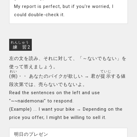
My report is perfect, but if you're worried, I
could double-check it.
れんしゅう
練習
2
左の文を読み、それに対して、「～ないでもない」を
使って答えましょう。
れい
ていじ
(
例
)・・ あなたのバイクが欲しい → 君が
提示
する値
段次第では、売らないでもないよ。
Read the sentences on the left and use
"~~naidemonai" to respond.
(Example) ... I want your bike → Depending on the
price you offer, I might be willing to sell it.
明日のプレゼン