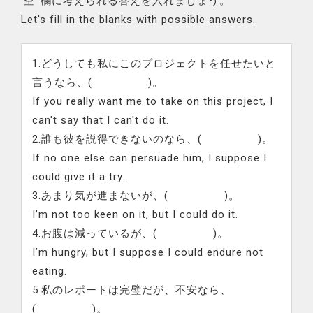
空欄
に考えられる答えを入れましょう。
Let's fill in the blanks with possible answers.
1.どうしても私にこのプロジェクトを任せたいと
言うなら、( )。
If you really want me to take on this project, I
can't say that I can't do it.
2.誰も彼を説得できないのなら、( )。
If no one else can persuade him, I suppose I
could give it a try.
3.あまり気が進まないが、( )。
I’m not too keen on it, but I could do it.
4.お腹は減っているが、( )。
I’m hungry, but I suppose I could endure not
eating.
5.私のレポートは完璧だが、不安なら、
( )。