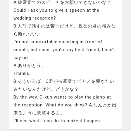
A:披露宴でのスピーチをお願いできないかな？
Could I ask you to give a speech at the
wedding reception?
B:人前で話すのは苦手だけど、親友の君の頼みな
ら断れないよ。
I’m not comfortable speaking in front of
people, but since you’re my best friend, I can’t
say no.
A:ありがとう。
Thanks.
B:そういえば、C君が披露宴でピアノを弾きたい
みたいなんだけど、どうかな？
By the way, C-kun wants to play the piano at
the reception. What do you think? A:なんとか出
来るように調整するよ。
I’ll see what I can do to make it happen.