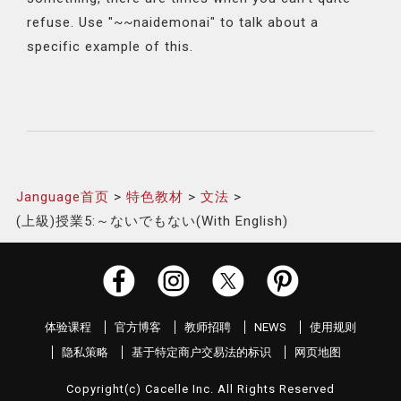
refuse. Use "~~naidemonai" to talk about a
specific example of this.
Janguage首页
特色教材
文法
(上級)授業5:～ないでもない(With English)
体验课程
官方博客
教师招聘
NEWS
使用规则
隐私策略
基于特定商户交易法的标识
网页地图
Copyright(c) Cacelle Inc. All Rights Reserved