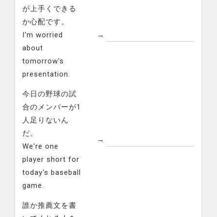
が上手くできる
か心配です。
I'm worried
→
about
tomorrow's
presentation.
今日の野球の試
合のメンバーが1
人足りないん
だ。
→
We're one
player short for
today's baseball
game.
誰か推薦文を書