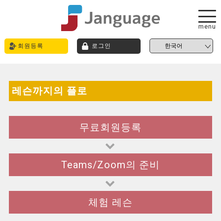
menu
회원등록
로그인
레슨까지의 플로
무료회원등록
Teams/Zoom의 준비
체험 레슨