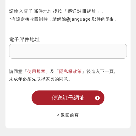
請輸入電子郵件地址後按「傳送註冊網址」。
*有設定接收限制時，請解除@janguage.郵件的限制。
電子郵件地址
請同意「
使用規章
」及「
隱私權政策
」後進入下一頁。
未成年必須先取得家長的同意。
< 返回前頁