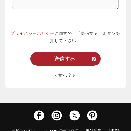
プライバシーポリシー
に同意の上「送信する」ボタンを
押して下さい。
< 前へ戻る
体験レッスン
Janguage公式ブログ
教師募集
NEWS